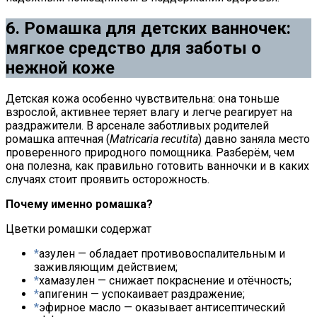
6. Ромашка для детских ванночек:
мягкое средство для заботы о
нежной коже
Детская кожа особенно чувствительна: она тоньше
взрослой, активнее теряет влагу и легче реагирует на
раздражители. В арсенале заботливых родителей
ромашка аптечная (
Matricaria recutita
) давно заняла место
проверенного природного помощника. Разберём, чем
она полезна, как правильно готовить ванночки и в каких
случаях стоит проявить осторожность.
Почему именно ромашка?
Цветки ромашки содержат
азулен — обладает противовоспалительным и
заживляющим действием;
хамазулен — снижает покраснение и отёчность;
апигенин — успокаивает раздражение;
эфирное масло — оказывает антисептический