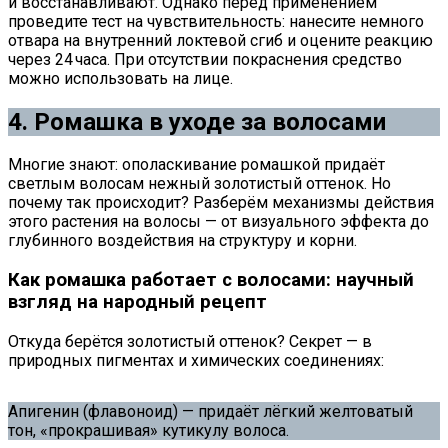
и восстанавливают. Однако перед применением
проведите тест на чувствительность: нанесите немного
отвара на внутренний локтевой сгиб и оцените реакцию
через 24 часа. При отсутствии покраснения средство
можно использовать на лице.
4. Ромашка в уходе за волосами
Многие знают: ополаскивание ромашкой придаёт
светлым волосам нежный золотистый оттенок. Но
почему так происходит? Разберём механизмы действия
этого растения на волосы — от визуального эффекта до
глубинного воздействия на структуру и корни.
Как ромашка работает с волосами: научный
взгляд на народный рецепт
Откуда берётся золотистый оттенок? Секрет — в
природных пигментах и химических соединениях:
Апигенин (флавоноид) — придаёт лёгкий желтоватый
тон, «прокрашивая» кутикулу волоса.