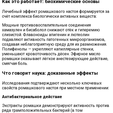
Как это работает: биохимические основы
Лечебный эффект ромашкового настоя формируется за
счёт комплекса биологически активных веществ:
Мощные противовоспалительные соединения
хамазулен и бисаболол снижают отёк и гиперемию
слизистой. Флавоноиды апигенин и лютеолин
подавляют активность патогенных микроорганизмов,
создавая неблагоприятную среду для их размножения.
Полифенолы — укрепляют капиллярные стенки,
уменьшают кровоточивость дёсен. Эфирное масло
ромашки оказывает лёгкое анестезирующее действие,
смягчая боль.
Что говорит наука: доказанные эффекты
Исследования подтверждают несколько ключевых
свойств ромашкового настоя при местном применении:
Антибактериальное действие
Экстракты ромашки демонстрируют активность против
ряда грамположительных бактерий (в том