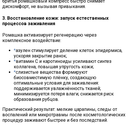
бритья ромашковый компресс быстро снимает
дискомфорт, не вызывая привыкания.
3. Восстановление кожи: запуск естественных
процессов заживления
Ромашка активизирует регенерацию через
комплексное воздействие:
азулен стимулирует деление клеток эпидермиса,
ускоряя закрытие ранок;
витамин С и каротиноиды усиливают синтез
коллагена, повышая упругость кожи;
слизистые вещества формируют
биосовместимую плёнку, создающую
оптимальные условия для заживления:
поддерживается увлажнённость тканей;
минимизируется потеря влаги; снижается риск
образования рубцов.
Практический результат: мелкие царапины, следы от
воспалений или микротравмы после косметологических
процедур заживают быстрее и без последствий.