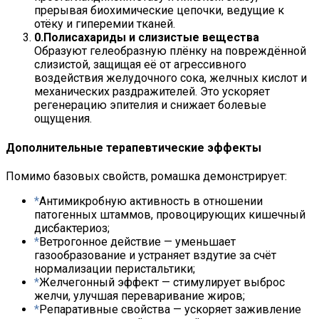
прерывая биохимические цепочки, ведущие к
отёку и гиперемии тканей.
Полисахариды и слизистые вещества
Образуют гелеобразную плёнку на повреждённой
слизистой, защищая её от агрессивного
воздействия желудочного сока, желчных кислот и
механических раздражителей. Это ускоряет
регенерацию эпителия и снижает болевые
ощущения.
Дополнительные терапевтические эффекты
Помимо базовых свойств, ромашка демонстрирует:
Антимикробную активность в отношении
патогенных штаммов, провоцирующих кишечный
дисбактериоз;
Ветрогонное действие — уменьшает
газообразование и устраняет вздутие за счёт
нормализации перистальтики;
Желчегонный эффект — стимулирует выброс
желчи, улучшая переваривание жиров;
Репаративные свойства — ускоряет заживление