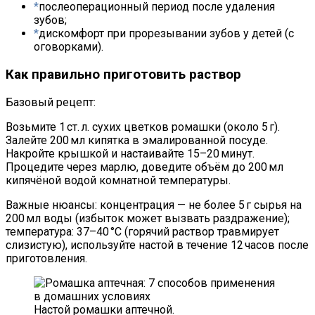
послеоперационный период после удаления
зубов;
дискомфорт при прорезывании зубов у детей (с
оговорками).
Как правильно приготовить раствор
Базовый рецепт:
Возьмите 1 ст. л. сухих цветков ромашки (около 5 г).
Залейте 200 мл кипятка в эмалированной посуде.
Накройте крышкой и настаивайте 15–20 минут.
Процедите через марлю, доведите объём до 200 мл
кипячёной водой комнатной температуры.
Важные нюансы: концентрация — не более 5 г сырья на
200 мл воды (избыток может вызвать раздражение);
температура: 37–40 °C (горячий раствор травмирует
слизистую), используйте настой в течение 12 часов после
приготовления.
Настой ромашки аптечной.