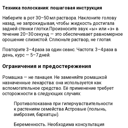
Техника полоскания: пошаговая инструкция
Наберите в рот 30–50 мл раствора. Наклоните голову
назад, не запрокидывая, чтобы жидкость достигала
задней стенки глотки.Произносите звук «ы» или «э» в
течение 20–30 секунд — это обеспечивает равномерное
орошение слизистой. Сплюньте раствор, не глотая.
Повторите 3–4 раза за один сеанс. Частота: 3–4 раза в
день, курс — 5–7 дней.
Ограничения и предостережения
Ромашка — не панацея. Не заменяйте ромашкой
назначенные лекарства: она используется как
вспомогательное средство. Её применение требует
осторожности в следующих случаях:
Противопоказана при гиперчувствительности
к растениям семейства Астровые (полынь,
амброзия, бархатцы).
Беременность
.
Необходима консультация