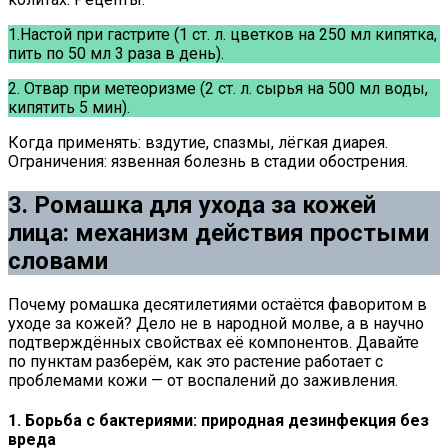
1.Настой при гастрите (1 ст. л. цветков на 250 мл кипятка,
пить по 50 мл 3 раза в день).
2. Отвар при метеоризме (2 ст. л. сырья на 500 мл воды,
кипятить 5 мин).
Когда применять: вздутие, спазмы, лёгкая диарея.
Ограничения: язвенная болезнь в стадии обострения.
3. Ромашка для ухода за кожей
лица: механизм действия простыми
словами
Почему ромашка десятилетиями остаётся фаворитом в
уходе за кожей? Дело не в народной молве, а в научно
подтверждённых свойствах её компонентов. Давайте
по пунктам разберём, как это растение работает с
проблемами кожи — от воспалений до заживления.
1. Борьба с бактериями: природная дезинфекция без
вреда