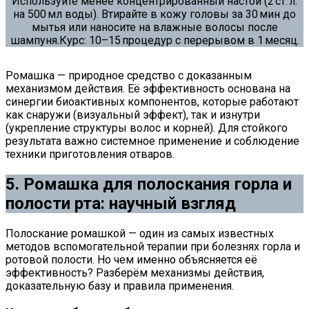
Используйте менее концентрированный настой (2 ст. л.
на 500 мл воды). Втирайте в кожу головы за 30 мин до
мытья или наносите на влажные волосы после
шампуня.Курс: 10–15 процедур с перерывом в 1 месяц.
Ромашка — природное средство с доказанным
механизмом действия. Её эффективность основана на
синергии биоактивных компонентов, которые работают
как снаружи (визуальный эффект), так и изнутри
(укрепление структуры волос и корней). Для стойкого
результата важно системное применение и соблюдение
техники приготовления отваров.
5. Ромашка для полоскания горла и
полости рта: научный взгляд
Полоскание ромашкой — один из самых известных
методов вспомогательной терапии при болезнях горла и
ротовой полости. Но чем именно объясняется её
эффективность? Разберём механизмы действия,
доказательную базу и правила применения.