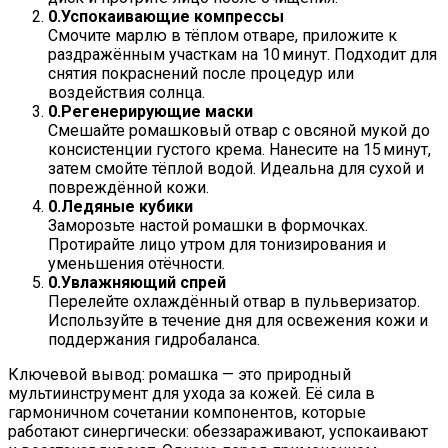
Успокаивающие компрессы
Смочите марлю в тёплом отваре, приложите к
раздражённым участкам на 10 минут. Подходит для
снятия покраснений после процедур или
воздействия солнца.
Регенерирующие маски
Смешайте ромашковый отвар с овсяной мукой до
консистенции густого крема. Нанесите на 15 минут,
затем смойте тёплой водой. Идеальна для сухой и
повреждённой кожи.
Ледяные кубики
Заморозьте настой ромашки в формочках.
Протирайте лицо утром для тонизирования и
уменьшения отёчности.
Увлажняющий спрей
Перелейте охлаждённый отвар в пульверизатор.
Используйте в течение дня для освежения кожи и
поддержания гидробаланса.
Ключевой вывод: ромашка — это природный
мультиинструмент для ухода за кожей. Её сила в
гармоничном сочетании компонентов, которые
работают синергически: обеззараживают, успокаивают