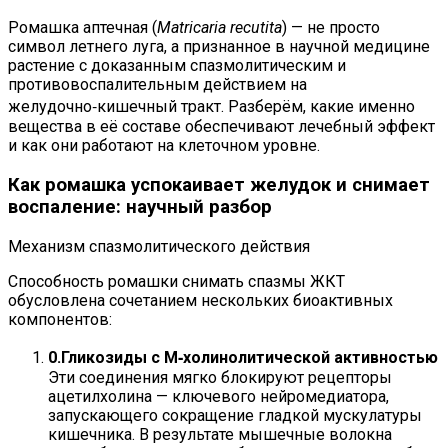
Ромашка аптечная (
Matricaria recutita
) — не просто
символ летнего луга, а признанное в научной медицине
растение с доказанным спазмолитическим и
противовоспалительным действием на
желудочно‑кишечный тракт. Разберём, какие именно
вещества в её составе обеспечивают лечебный эффект
и как они работают на клеточном уровне.
Как ромашка успокаивает желудок и снимает
воспаление: научный разбор
Механизм спазмолитического действия
Способность ромашки снимать спазмы ЖКТ
обусловлена сочетанием нескольких биоактивных
компонентов:
Гликозиды с М‑холинолитической активностью
Эти соединения мягко блокируют рецепторы
ацетилхолина — ключевого нейромедиатора,
запускающего сокращение гладкой мускулатуры
кишечника. В результате мышечные волокна