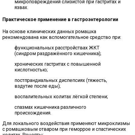
микроповреждений слизистой при гастритах и
язвах.
Практическое применение в гастроэнтерологии
На основе клинических данных ромашка
рекомендована как вспомогательное средство при:
функциональных расстройствах ЖКТ
(синдром раздражённого кишечника);
хронических гастритах с повышенной
кислотностью;
постпрандиальных диспепсиях (тяжесть,
вздутие после еды);
воспалительных колитах лёгкой степени;
спазмах кишечника различного
происхождения.
Для локального воздействия применяют микроклизмы
с ромашковым отваром при геморрое и спастических
колитах. Рецепты: