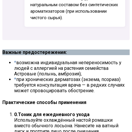
натуральным составом без синтетических
ароматизаторов (при использовании
чистого сырья).
Важные предостережения:
возможна индивидуальная непереносимость у
людей с аллергией на растения семейства
Астровые (полынь, амброзия);
при хронических дерматозах (экзема, псориаз)
требуется консультация врача — в редких случаях
может спровоцировать обострение.
Практические способы применения
Тоник для ежедневного ухода
Используйте охлаждённый настой ромашки
вместо обычного лосьона. Нанесите на ватный
диск и протрите лицо после очищения.