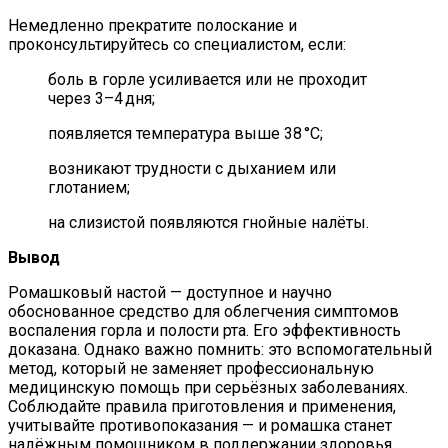
Немедленно прекратите полоскание и
проконсультируйтесь со специалистом, если:
боль в горле усиливается или не проходит
через 3–4 дня;
появляется температура выше 38 °C;
возникают трудности с дыханием или
глотанием;
на слизистой появляются гнойные налёты.
Вывод
Ромашковый настой — доступное и научно
обоснованное средство для облегчения симптомов
воспаления горла и полости рта. Его эффективность
доказана. Однако важно помнить: это вспомогательный
метод, который не заменяет профессиональную
медицинскую помощь при серьёзных заболеваниях.
Соблюдайте правила приготовления и применения,
учитывайте противопоказания — и ромашка станет
надёжным помощником в поддержании здоровья.