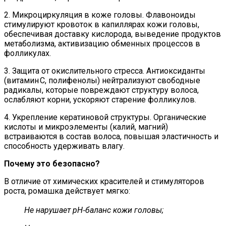
2. Микроциркуляция в коже головы. Флавоноиды
стимулируют кровоток в капиллярах кожи головы,
обеспечивая доставку кислорода, выведение продуктов
метаболизма, активизацию обменных процессов в
фолликулах.
3. Защита от окислительного стресса. Антиоксиданты
(витамин C, полифенолы) нейтрализуют свободные
радикалы, которые повреждают структуру волоса,
ослабляют корни, ускоряют старение фолликулов.
4. Укрепление кератиновой структуры. Органические
кислоты и микроэлементы (калий, магний)
встраиваются в состав волоса, повышая эластичность и
способность удерживать влагу.
Почему это безопасно?
В отличие от химических красителей и стимуляторов
роста, ромашка действует мягко:
Не нарушает pH‑баланс кожи головы;