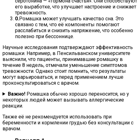
серотонина — «гормона счастья». Они способствуют
его выработке, что улучшает настроение и снижает
тревожность.
Ромашка может улучшать качество сна. Это
связано с тем, что её компоненты помогают
расслабиться и снизить напряжение, что особенно
полезно при бессоннице.
Научные исследования подтверждают эффективность
ромашки. Например, в Пенсильванском университете
выяснили, что пациенты, принимавшие ромашку в
течение 8 недель, отмечали уменьшение симптомов
тревожности. Однако стоит помнить, что результаты
могут варьироваться, и перед применением лучше
проконсультироваться с врачом.
Важно!
Ромашка обычно хорошо переносится, но у
некоторых людей может вызывать аллергические
реакции.
Также её не рекомендуется использовать при
беременности и кормлении грудью без консультации с
врачом.