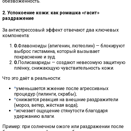
обезвоженность.
2. Успокоение кожи: как ромашка «гасит»
раздражение
За антистрессовый эффект отвечают два ключевых
компонента:
Флавоноиды (апигенин, лютеолин) — блокируют
выброс гистамина, который вызывает
покраснение и зуд.
Полисахариды — создают невесомую защитную
плёнку, снижающую чувствительность кожи.
Что это даёт в реальности:
уменьшается жжение после агрессивных
процедур (пилинги, скрабы);
снижается реакция на внешние раздражители
(мороз, ветер, жёсткая вода);
исчезает ощущение стянутости благодаря
удержанию влаги.
Пример: при солнечном ожоге или раздражении после