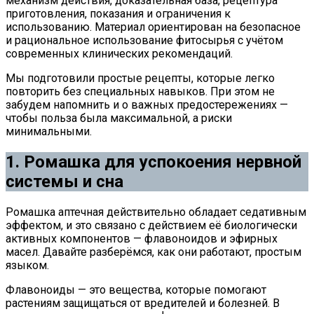
механизм действия, доказательная база, рецептура
приготовления, показания и ограничения к
использованию. Материал ориентирован на безопасное
и рациональное использование фитосырья с учётом
современных клинических рекомендаций.
Мы подготовили простые рецепты, которые легко
повторить без специальных навыков. При этом не
забудем напомнить и о важных предостережениях —
чтобы польза была максимальной, а риски
минимальными.
1. Ромашка для успокоения нервной
системы и сна
Ромашка аптечная действительно обладает седативным
эффектом, и это связано с действием её биологически
активных компонентов — флавоноидов и эфирных
масел. Давайте разберёмся, как они работают, простым
языком.
Флавоноиды — это вещества, которые помогают
растениям защищаться от вредителей и болезней. В