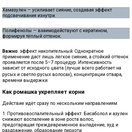
Хамазулен — усиливает сияние, создавая эффект
подсвечивания изнутри.
Полифенолы — взаимодействуют с кератином,
формируя тёплый оттенок.
Важно
: эффект накопительный. Однократное
применение даст лишь лёгкое сияние, а стойкий оттенок
проявляется после 5–7 процедур. Интенсивность
зависит от исходного цвета (лучше всего работает на
русых и светло‑русых волосах), концентрации отвара,
времени выдержки.
Как ромашка укрепляет корни
Действие идёт сразу по нескольким направлениям:
1. Противовоспалительный эффект. Бисаболол и азулен
снижают воспаление в зоне роста волос,
предотвращая преждевременное выпадение, зуд и
раздражение, образование перхоти.