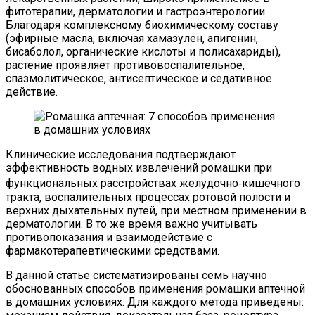
фитотерапии, дерматологии и гастроэнтерологии.
Благодаря комплексному биохимическому составу
(эфирные масла, включая хамазулен, апигенин,
бисаболол, органические кислоты и полисахариды),
растение проявляет противовоспалительное,
спазмолитическое, антисептическое и седативное
действие.
Клинические исследования подтверждают
эффективность водных извлечений ромашки при
функциональных расстройствах желудочно‑кишечного
тракта, воспалительных процессах ротовой полости и
верхних дыхательных путей, при местном применении в
дерматологии. В то же время важно учитывать
противопоказания и взаимодействие с
фармакотерапевтическими средствами.
В данной статье систематизированы семь научно
обоснованных способов применения ромашки аптечной
в домашних условиях. Для каждого метода приведены: