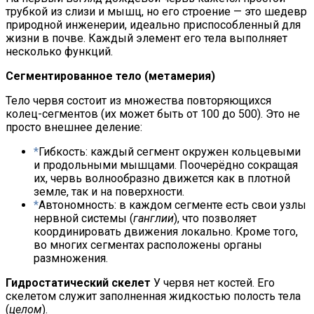
трубкой из слизи и мышц, но его строение — это шедевр
природной инженерии, идеально приспособленный для
жизни в почве. Каждый элемент его тела выполняет
несколько функций.
Сегментированное тело (метамерия)
Тело червя состоит из множества повторяющихся
колец-сегментов (их может быть от 100 до 500). Это не
просто внешнее деление:
Гибкость: каждый сегмент окружен кольцевыми
и продольными мышцами. Поочерёдно сокращая
их, червь волнообразно движется как в плотной
земле, так и на поверхности.
Автономность: в каждом сегменте есть свои узлы
нервной системы (
ганглии
), что позволяет
координировать движения локально. Кроме того,
во многих сегментах расположены органы
размножения.
Гидростатический скелет
У червя нет костей. Его
скелетом служит заполненная жидкостью полость тела
(
целом
).