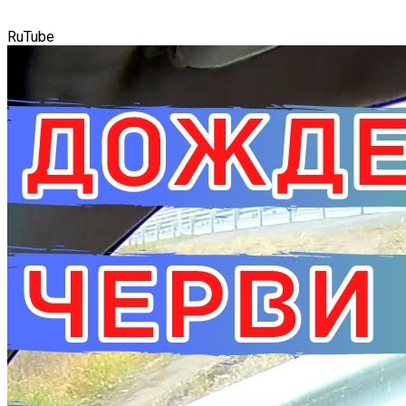
RuTube