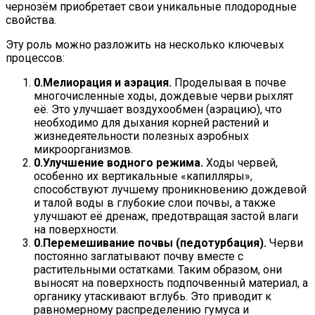
чернозём приобретает свои уникальные плодородные
свойства.
Эту роль можно разложить на несколько ключевых
процессов:
Мелиорация и аэрация.
Проделывая в почве
многочисленные ходы, дождевые черви рыхлят
её. Это улучшает воздухообмен (аэрацию), что
необходимо для дыхания корней растений и
жизнедеятельности полезных аэробных
микроорганизмов.
Улучшение водного режима.
Ходы червей,
особенно их вертикальные «капилляры»,
способствуют лучшему проникновению дождевой
и талой воды в глубокие слои почвы, а также
улучшают её дренаж, предотвращая застой влаги
на поверхности.
Перемешивание почвы (педотурбация).
Черви
постоянно заглатывают почву вместе с
растительными остатками. Таким образом, они
выносят на поверхность подпочвенный материал, а
органику утаскивают вглубь. Это приводит к
равномерному распределению гумуса и