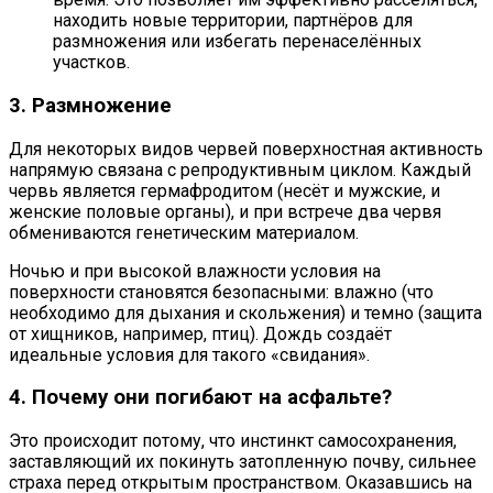
находить новые территории, партнёров для
размножения или избегать перенаселённых
участков.
3. Размножение
Для некоторых видов червей поверхностная активность
напрямую связана с репродуктивным циклом. Каждый
червь является гермафродитом (несёт и мужские, и
женские половые органы), и при встрече два червя
обмениваются генетическим материалом.
Ночью и при высокой влажности условия на
поверхности становятся безопасными: влажно (что
необходимо для дыхания и скольжения) и темно (защита
от хищников, например, птиц). Дождь создаёт
идеальные условия для такого «свидания».
4. Почему они погибают на асфальте?
Это происходит потому, что инстинкт самосохранения,
заставляющий их покинуть затопленную почву, сильнее
страха перед открытым пространством. Оказавшись на