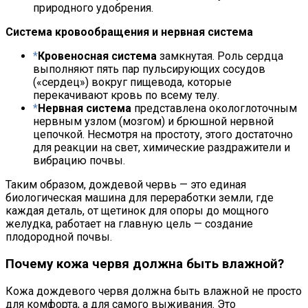
природного удобрения.
Система кровообращения и нервная система
Кровеносная система
замкнутая. Роль сердца
выполняют пять пар пульсирующих сосудов
(«сердец») вокруг пищевода, которые
перекачивают кровь по всему телу.
Нервная система
представлена окологлоточным
нервным узлом (мозгом) и брюшной нервной
цепочкой. Несмотря на простоту, этого достаточно
для реакции на свет, химические раздражители и
вибрацию почвы.
Таким образом, дождевой червь — это единая
биологическая машина для переработки земли, где
каждая деталь, от щетинок для опоры до мощного
желудка, работает на главную цель — создание
плодородной почвы.
Почему кожа червя должна быть влажной?
Кожа дождевого червя должна быть влажной не просто
для комфорта, а для самого выживания. Это