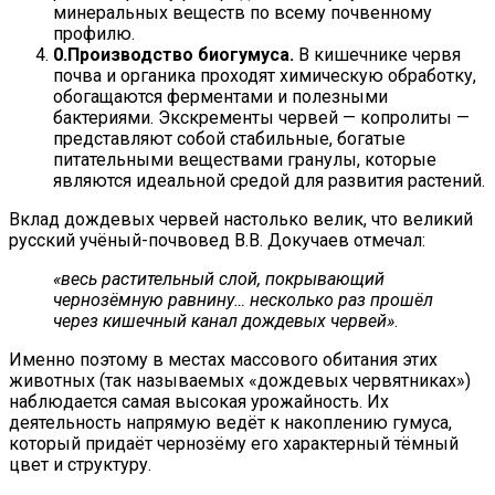
минеральных веществ по всему почвенному
профилю.
Производство биогумуса.
В кишечнике червя
почва и органика проходят химическую обработку,
обогащаются ферментами и полезными
бактериями. Экскременты червей — копролиты —
представляют собой стабильные, богатые
питательными веществами гранулы, которые
являются идеальной средой для развития растений.
Вклад дождевых червей настолько велик, что великий
русский учёный-почвовед В.В. Докучаев отмечал:
«весь растительный слой, покрывающий
чернозёмную равнину… несколько раз прошёл
через кишечный канал дождевых червей»
.
Именно поэтому в местах массового обитания этих
животных (так называемых «дождевых червятниках»)
наблюдается самая высокая урожайность. Их
деятельность напрямую ведёт к накоплению гумуса,
который придаёт чернозёму его характерный тёмный
цвет и структуру.