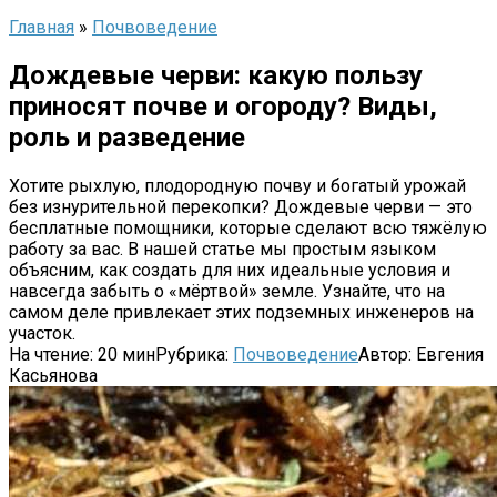
Главная
»
Почвоведение
Дождевые черви: какую пользу
приносят почве и огороду? Виды,
роль и разведение
Хотите рыхлую, плодородную почву и богатый урожай
без изнурительной перекопки? Дождевые черви — это
бесплатные помощники, которые сделают всю тяжёлую
работу за вас. В нашей статье мы простым языком
объясним, как создать для них идеальные условия и
навсегда забыть о «мёртвой» земле. Узнайте, что на
самом деле привлекает этих подземных инженеров на
участок.
На чтение:
20 мин
Рубрика:
Почвоведение
Автор:
Евгения
Касьянова