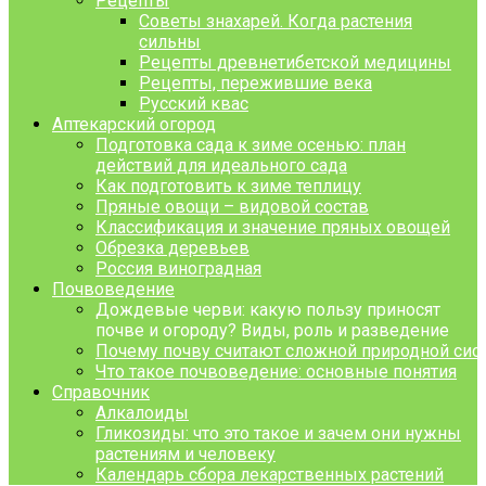
Рецепты
Советы знахарей. Когда растения
сильны
Рецепты древнетибетской медицины
Рецепты, пережившие века
Русский квас
Аптекарский огород
Подготовка сада к зиме осенью: план
действий для идеального сада
Как подготовить к зиме теплицу
Пряные овощи – видовой состав
Классификация и значение пряных овощей
Обрезка деревьев
Россия виноградная
Почвоведение
Дождевые черви: какую пользу приносят
почве и огороду? Виды, роль и разведение
Почему почву считают сложной природной сист
Что такое почвоведение: основные понятия
Справочник
Алкалоиды
Гликозиды: что это такое и зачем они нужны
растениям и человеку
Календарь сбора лекарственных растений