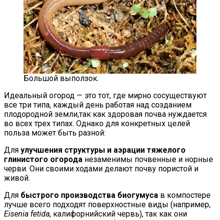
Большой выползок.
Идеальный огород — это тот, где мирно сосуществуют
все три типа, каждый день работая над созданием
плодородной земли,так как здоровая почва нуждается
во всех трех типах. Однако для конкретных целей
польза может быть разной:
Для
улучшения структуры и аэрации тяжелого
глинистого огорода
незаменимы почвенные и норные
черви. Они своими ходами делают почву пористой и
живой.
Для
быстрого производства биогумуса
в компостере
лучше всего подходят поверхностные виды (например,
Eisenia fetida
, калифорнийский червь), так как они